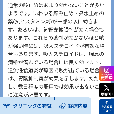
通常の咳止めはあまり効かないことが多い
ようです。いわゆる痒み止め・鼻水止めの
薬(抗ヒスタミン剤)が一部の咳に効きま
す。あるいは、気管支拡張剤が効く場合も
あります。これらの薬剤が効かないほど咳
が強い時には、吸入ステロイドが有効な場
合もあります。吸入ステロイドは、喘息の
病態が潜んでいる場合には良く効きます。
逆流性食道炎が原因で咳が出ている場合に
は、胃酸抑制薬が効果を示します。ただ
し、数日程度の服用では効果が出ないこと
に注意が必要です。
クリニックの特徴
診療内容
難治性慢性咳嗽に対する