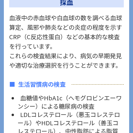
採血
血液中の赤血球や白血球の数を調べる血球
算定、風邪や肺炎などの炎症の程度を示す
CRP（C反応性蛋白）などの基本的な検査
を行っています。
これらの検査結果により、病気の早期発見
や適切な治療選択を行うことができます。
生活習慣病の検査
血糖値やHbA1c（ヘモグロビンエーワ
ンシー）による糖尿病の検査
LDLコレステロール（悪玉コレステロ
ール）やHDLコレステロール（善玉コ
レステロール）、中性脂肪による脂質