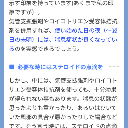
示す印象を持っています(あくまで私の印
象ですが）。
気管支拡張剤やロイコトリエン受容体拮抗
剤を併用すれば、
使い始めた日の夜（～翌
日の未明）には、喘息症状が良くなってい
る
のを実感できるでしょう。
必要な時にはステロイドの点滴を
しかし、中には、気管支拡張剤やロイコト
リエン受容体拮抗剤を使っても、十分効果
が得られない事もあります。喘息の状態が
思ったよりも重かったり、あるいはひいて
いた風邪の具合が悪かったりした場合など
です。そう言う時には、ステロイドの点滴