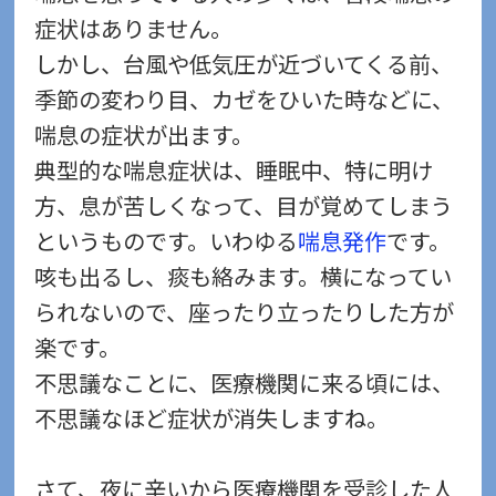
症状はありません。
しかし、台風や低気圧が近づいてくる前、
季節の変わり目、カゼをひいた時などに、
喘息の症状が出ます。
典型的な喘息症状は、睡眠中、特に明け
方、息が苦しくなって、目が覚めてしまう
というものです。いわゆる
喘息発作
です。
咳も出るし、痰も絡みます。横になってい
られないので、座ったり立ったりした方が
楽です。
不思議なことに、医療機関に来る頃には、
不思議なほど症状が消失しますね。
さて、夜に辛いから医療機関を受診した人