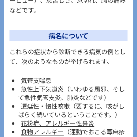
ーヒュー）、息苦しさ、息切れ、胸の痛み
などです。
病名について
これらの症状から診断できる病気の例とし
て、次のようなものが挙げられます。
気管支喘息
急性上下気道炎（いわゆる風邪、そし
て急性気管支炎、肺炎などです）
遷延性・慢性咳嗽（要するに、咳がし
ばらく続いているということです。）
花粉症、アレルギー性鼻炎
食物アレルギー
（運動でおこる蕁麻疹