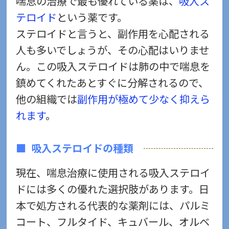
喘息の治療で最も優れている薬は、
吸入ス
テロイド
という薬です。
ステロイドと言うと、副作用を心配される
人も多いでしょうが、その心配はいりませ
ん。この吸入ステロイドは肺の中で喘息を
鎮めてくれたあとすぐに分解されるので、
他の組織では
副作用が極めて少なく抑えら
れます
。
吸入ステロイドの種類
現在、喘息治療に使用される吸入ステロイ
ドには多くの優れた選択肢があります。日
本で処方される代表的な薬剤には、パルミ
コート、フルタイド、キュバール、オルベ