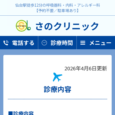
仙台駅徒歩12分の呼吸器科・内科・アレルギー科
【予約不要／駐車場あり】
さのクリニック
電話する
診療時間
メニュー
2026年4月6日更新
診療内容
診療内容