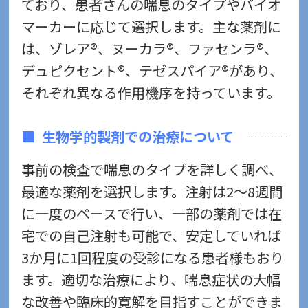
ており、患者さんの喘息のタイプやバイオ
マーカーに応じて選択します。主な薬剤に
は、ゾレア®、ヌーカラ®、ファセンラ®、
デュピクセント®、テゼスパイア®があり、
それぞれ異なる作用機序を持っています。
生物学的製剤での治療について
事前の検査で喘息のタイプを詳しく調べ、
最適な薬剤を選択します。注射は2～8週間
に一度のペースで行い、一部の薬剤では在
宅での自己注射も可能で、安定していれば
3か月に1回程度の受診になる患者様もおり
ます。適切な治療により、喘息症状の大幅
な改善や臨床的寛解を目指すことができま