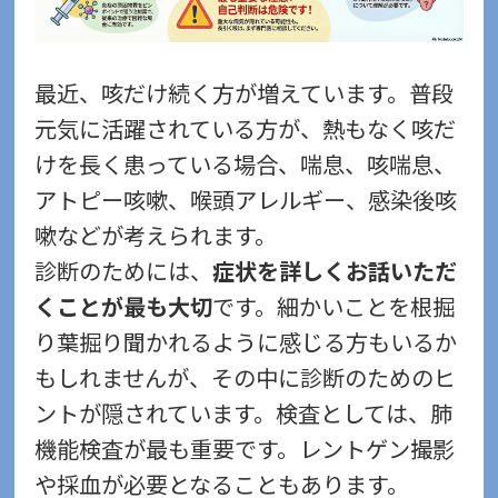
最近、咳だけ続く方が増えています。普段
元気に活躍されている方が、熱もなく咳だ
けを長く患っている場合、喘息、咳喘息、
アトピー咳嗽、喉頭アレルギー、感染後咳
嗽などが考えられます。
診断のためには、
症状を詳しくお話いただ
くことが最も大切
です。
細かいことを根掘
り葉掘り聞かれるように感じる方もいるか
もしれませんが、その中に診断のためのヒ
ントが隠されています。
検査としては、肺
機能検査が最も重要です。レントゲン撮影
や採血が必要となることもあります。